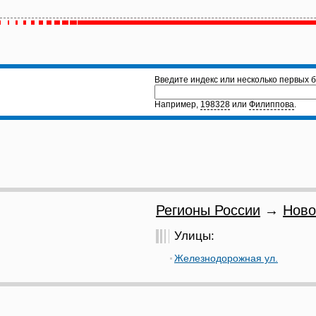
Введите индекс или несколько первых б
Например,
198328
или
Филиппова
.
Регионы России
→
Ново
Улицы:
Железнодорожная ул.