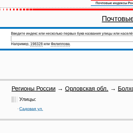
Почтовые индексы Ро
Почтовые
Введите индекс или несколько первых букв названия улицы или населё
Например,
198328
или
Филиппова
.
Регионы России
→
Орловская обл.
→
Болх
Улицы:
Садовая ул.