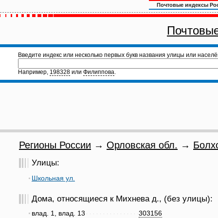
Почтовые индексы Ро
Почтовые
Введите индекс или несколько первых букв названия улицы или населё
Например,
198328
или
Филиппова
.
Регионы России
→
Орловская обл.
→
Болх
Улицы:
Школьная ул.
Дома, относящиеся к Михнева д., (без улицы):
влад. 1, влад. 13
303156