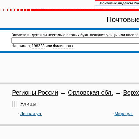
Почтовые индексы Ро
Почтовые
Введите индекс или несколько первых букв названия улицы или населё
Например,
198328
или
Филиппова
.
Регионы России
→
Орловская обл.
→
Верх
Улицы:
Лесная ул.
Мира ул.