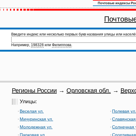
Почтовые индексы Ро
Почтовые
Введите индекс или несколько первых букв названия улицы или населё
Например,
198328
или
Филиппова
.
Регионы России
→
Орловская обл.
→
Верх
Улицы:
Веселая ул.
Полевая ул
Мичуринская ул.
Славянская
Молодежная ул.
Солнечная 
Парковая ул.
Спортивная