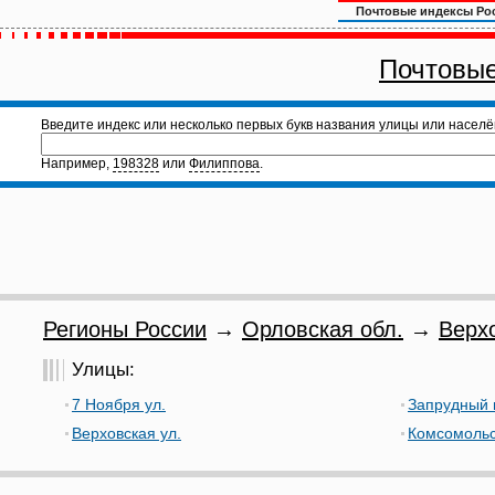
Почтовые индексы Ро
Почтовые
Введите индекс или несколько первых букв названия улицы или населё
Например,
198328
или
Филиппова
.
Регионы России
→
Орловская обл.
→
Верх
Улицы:
7 Ноября ул.
Запрудный 
Верховская ул.
Комсомольс