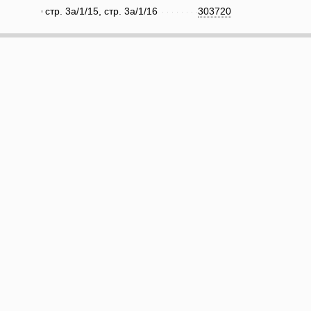
стр. 3а/1/15, стр. 3а/1/16
303720