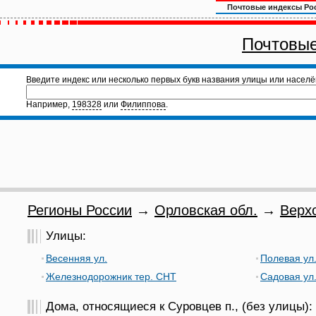
Почтовые индексы Ро
Почтовые
Введите индекс или несколько первых букв названия улицы или населё
Например,
198328
или
Филиппова
.
Регионы России
→
Орловская обл.
→
Верх
Улицы:
Весенняя ул.
Полевая ул
Железнодорожник тер. СНТ
Садовая ул
Дома, относящиеся к Суровцев п., (без улицы):