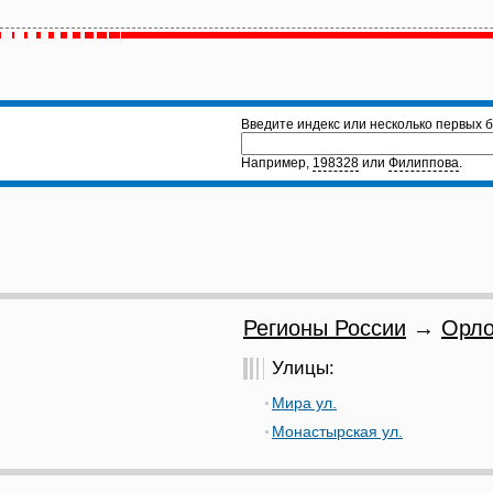
Введите индекс или несколько первых б
Например,
198328
или
Филиппова
.
Регионы России
→
Орло
Улицы:
Мира ул.
Монастырская ул.