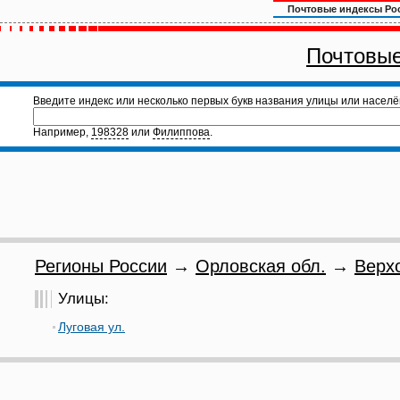
Почтовые индексы Ро
Почтовые
Введите индекс или несколько первых букв названия улицы или населё
Например,
198328
или
Филиппова
.
Регионы России
→
Орловская обл.
→
Верх
Улицы:
Луговая ул.