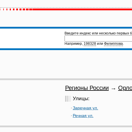
Введите индекс или несколько первых б
Например,
198328
или
Филиппова
.
Регионы России
→
Орло
Улицы:
Заречная ул.
Речная ул.