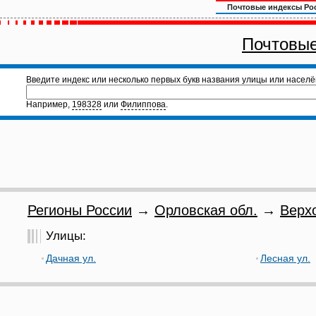
Почтовые индексы Ро
Почтовые
Введите индекс или несколько первых букв названия улицы или населё
Например,
198328
или
Филиппова
.
Регионы России
→
Орловская обл.
→
Верх
Улицы:
Дачная ул.
Лесная ул.