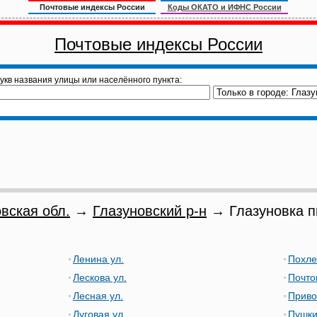
Почтовые индексы России
Коды ОКАТО и ИФНС России
Почтовые индексы России
укв названия улицы или населённого пункта:
вская обл.
→
Глазуновский р-н
→ Глазуновка п
Ленина ул.
Похле
Лескова ул.
Почто
Лесная ул.
Приво
Луговая ул.
Пушки