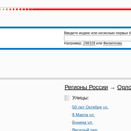
Введите индекс или несколько первых б
Например,
198328
или
Филиппова
.
Регионы России
→
Орло
Улицы:
50 лет Октября ул.
8 Марта ул.
Бунина ул.
Веселый пер.