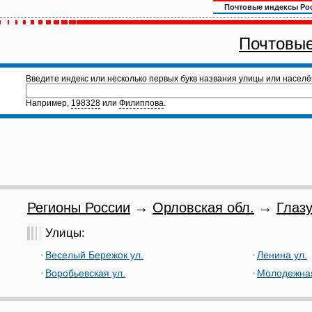
Почтовые индексы Ро
Почтовые
Введите индекс или несколько первых букв названия улицы или населё
Например,
198328
или
Филиппова
.
Регионы России
→
Орловская обл.
→
Глазу
Улицы:
Веселый Бережок ул.
Ленина ул.
Воробьевская ул.
Молодежная