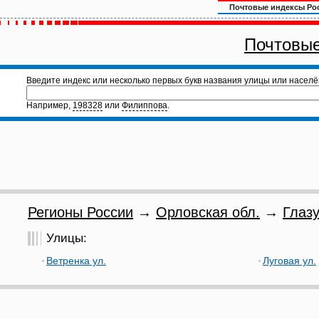
Почтовые индексы Ро
Почтовые
Введите индекс или несколько первых букв названия улицы или населё
Например,
198328
или
Филиппова
.
Регионы России
→
Орловская обл.
→
Глазу
Улицы:
Ветренка ул.
Луговая ул.