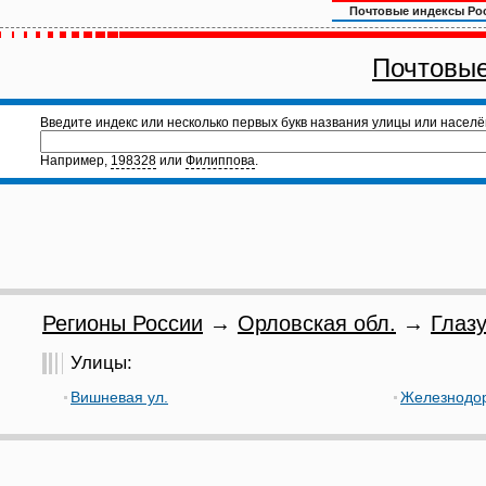
Почтовые индексы Ро
Почтовые
Введите индекс или несколько первых букв названия улицы или населё
Например,
198328
или
Филиппова
.
Регионы России
→
Орловская обл.
→
Глазу
Улицы:
Вишневая ул.
Железнодор