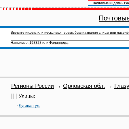
Почтовые индексы Ро
Почтовые
Введите индекс или несколько первых букв названия улицы или населё
Например,
198328
или
Филиппова
.
Регионы России
→
Орловская обл.
→
Глазу
Улицы:
Луговая ул.