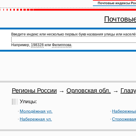
Почтовые индексы Ро
Почтовые
Введите индекс или несколько первых букв названия улицы или населё
Например,
198328
или
Филиппова
.
Регионы России
→
Орловская обл.
→
Глазу
Улицы:
Молодёжная ул.
Набережный
Набережная ул.
Сторожевая