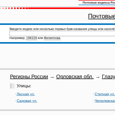
Почтовые индексы Ро
Почтовые
Введите индекс или несколько первых букв названия улицы или населё
Например,
198328
или
Филиппова
.
Регионы России
→
Орловская обл.
→
Глазу
Улицы:
Лесная ул.
Степная ул.
Садовая ул.
Чепилевска