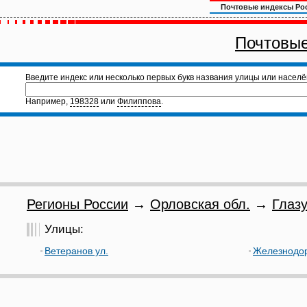
Почтовые индексы Ро
Почтовые
Введите индекс или несколько первых букв названия улицы или населё
Например,
198328
или
Филиппова
.
Регионы России
→
Орловская обл.
→
Глазу
Улицы:
Ветеранов ул.
Железнодор