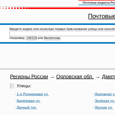
Почтовые индексы Ро
Почтовые
Введите индекс или несколько первых букв названия улицы или населё
Например,
198328
или
Филиппова
.
Регионы России
→
Орловская обл.
→
Дмит
Улицы:
1-я Родниковая ул.
Дорожная у
Берёзовая ул.
Зелёная ул.
Дачный туп.
Лесная ул.