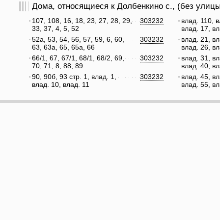
Дома, относящиеся к Долбенкино с., (без улицы
107, 108, 16, 18, 23, 27, 28, 29,
303232
влад. 110, в
33, 37, 4, 5, 52
влад. 17, вл
52а, 53, 54, 56, 57, 59, 6, 60,
303232
влад. 21, вл
63, 63а, 65, 65а, 66
влад. 26, вл
66/1, 67, 67/1, 68/1, 68/2, 69,
303232
влад. 31, вл
70, 71, 8, 88, 89
влад. 40, вл
90, 90б, 93 стр. 1, влад. 1,
303232
влад. 45, вл
влад. 10, влад. 11
влад. 55, вл