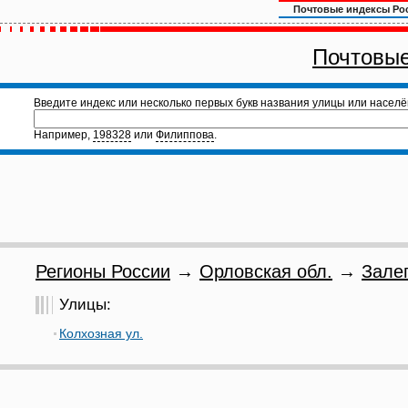
Почтовые индексы Ро
Почтовые
Введите индекс или несколько первых букв названия улицы или населё
Например,
198328
или
Филиппова
.
Регионы России
→
Орловская обл.
→
Зале
Улицы:
Колхозная ул.