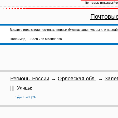
Почтовые индексы Ро
Почтовые
Введите индекс или несколько первых букв названия улицы или населё
Например,
198328
или
Филиппова
.
Регионы России
→
Орловская обл.
→
Зале
Улицы:
Дачная ул.