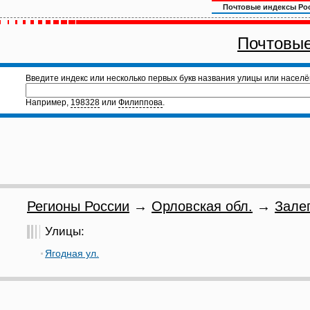
Почтовые индексы Ро
Почтовые
Введите индекс или несколько первых букв названия улицы или населё
Например,
198328
или
Филиппова
.
Регионы России
→
Орловская обл.
→
Зале
Улицы:
Ягодная ул.