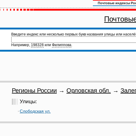
Почтовые индексы Ро
Почтовые
Введите индекс или несколько первых букв названия улицы или населё
Например,
198328
или
Филиппова
.
Регионы России
→
Орловская обл.
→
Зале
Улицы:
Слободская ул.