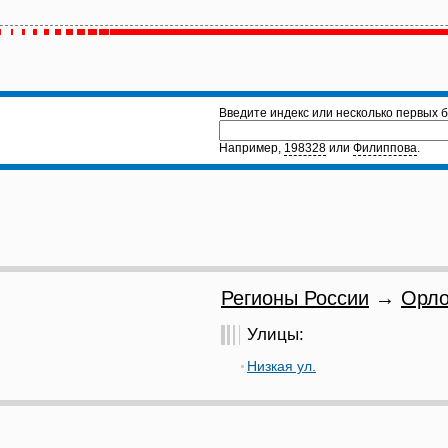
Введите индекс или несколько первых б
Например,
198328
или
Филиппова
.
Регионы России
→
Орло
Улицы:
Низкая ул.