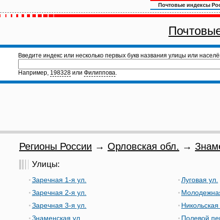
Почтовые индексы Ро
Почтовые
Введите индекс или несколько первых букв названия улицы или населё
Например,
198328
или
Филиппова
.
Регионы России
→
Орловская обл.
→
Знам
Улицы:
Заречная 1-я ул.
Луговая ул.
Заречная 2-я ул.
Молодежная
Заречная 3-я ул.
Никольская 
Знаменская ул.
Полевой пе