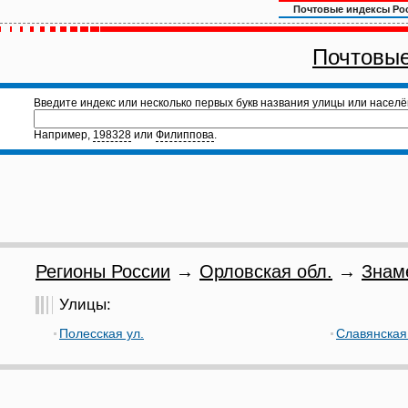
Почтовые индексы Ро
Почтовые
Введите индекс или несколько первых букв названия улицы или населё
Например,
198328
или
Филиппова
.
Регионы России
→
Орловская обл.
→
Знам
Улицы:
Полесская ул.
Славянская