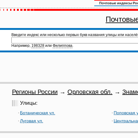
Почтовые индексы Ро
Почтовые
Введите индекс или несколько первых букв названия улицы или населё
Например,
198328
или
Филиппова
.
Регионы России
→
Орловская обл.
→
Знам
Улицы:
Ботаническая ул.
Поповская у
Луговая ул.
Центральна