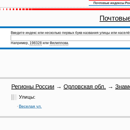
Почтовые индексы Ро
Почтовые
Введите индекс или несколько первых букв названия улицы или населё
Например,
198328
или
Филиппова
.
Регионы России
→
Орловская обл.
→
Знам
Улицы:
Веселая ул.