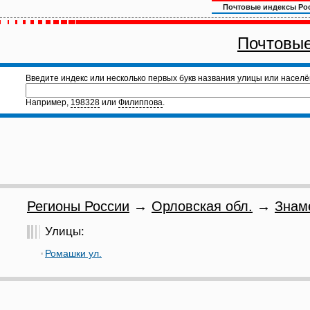
Почтовые индексы Ро
Почтовые
Введите индекс или несколько первых букв названия улицы или населё
Например,
198328
или
Филиппова
.
Регионы России
→
Орловская обл.
→
Знам
Улицы:
Ромашки ул.