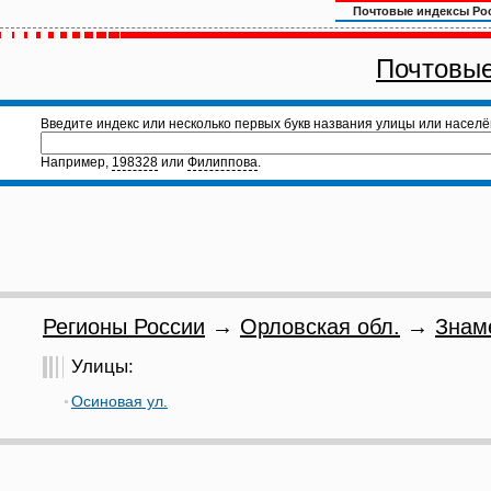
Почтовые индексы Ро
Почтовые
Введите индекс или несколько первых букв названия улицы или населё
Например,
198328
или
Филиппова
.
Регионы России
→
Орловская обл.
→
Знам
Улицы:
Осиновая ул.