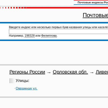
Почтовые индексы Ро
Почтовые
Введите индекс или несколько первых букв названия улицы или населё
Например,
198328
или
Филиппова
.
Регионы России
→
Орловская обл.
→
Ливе
Улицы:
Овражная ул.