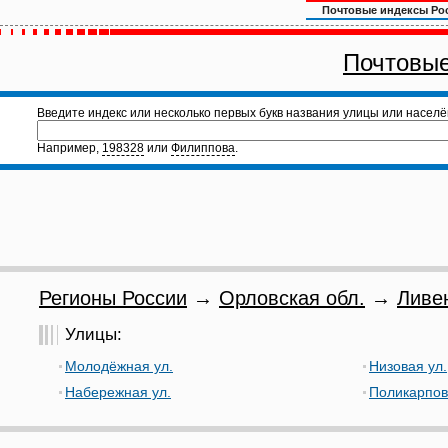
Почтовые индексы Ро
Почтовые
Введите индекс или несколько первых букв названия улицы или населё
Например,
198328
или
Филиппова
.
Регионы России
→
Орловская обл.
→
Ливе
Улицы:
Молодёжная ул.
Низовая ул.
Набережная ул.
Поликарпов