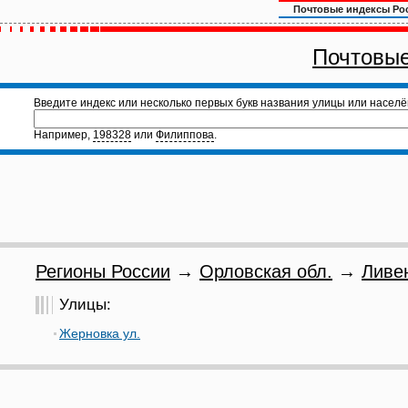
Почтовые индексы Ро
Почтовые
Введите индекс или несколько первых букв названия улицы или населё
Например,
198328
или
Филиппова
.
Регионы России
→
Орловская обл.
→
Ливе
Улицы:
Жерновка ул.