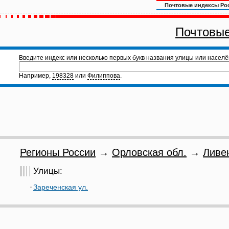
Почтовые индексы Ро
Почтовые
Введите индекс или несколько первых букв названия улицы или населё
Например,
198328
или
Филиппова
.
Регионы России
→
Орловская обл.
→
Ливе
Улицы:
Зареченская ул.