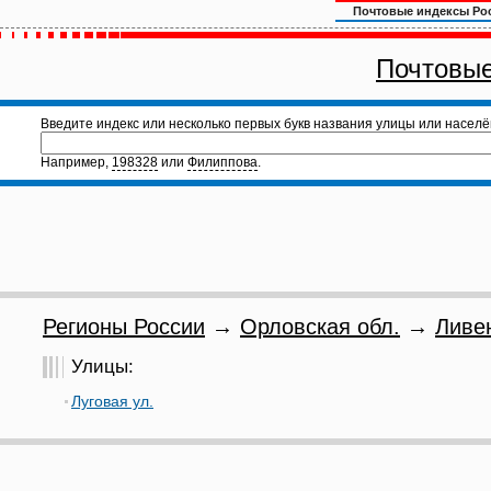
Почтовые индексы Ро
Почтовые
Введите индекс или несколько первых букв названия улицы или населё
Например,
198328
или
Филиппова
.
Регионы России
→
Орловская обл.
→
Ливе
Улицы:
Луговая ул.