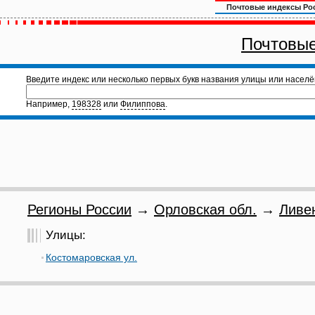
Почтовые индексы Ро
Почтовые
Введите индекс или несколько первых букв названия улицы или населё
Например,
198328
или
Филиппова
.
Регионы России
→
Орловская обл.
→
Ливе
Улицы:
Костомаровская ул.