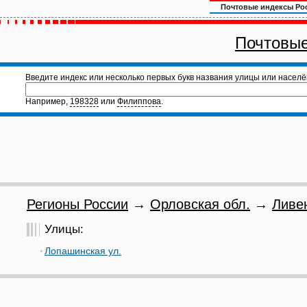
Почтовые индексы Ро
Почтовые
Введите индекс или несколько первых букв названия улицы или населё
Например,
198328
или
Филиппова
.
Регионы России
→
Орловская обл.
→
Ливе
Улицы:
Лопашинская ул.