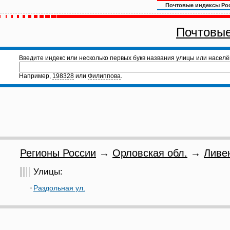
Почтовые индексы Ро
Почтовые
Введите индекс или несколько первых букв названия улицы или населё
Например,
198328
или
Филиппова
.
Регионы России
→
Орловская обл.
→
Ливе
Улицы:
Раздольная ул.