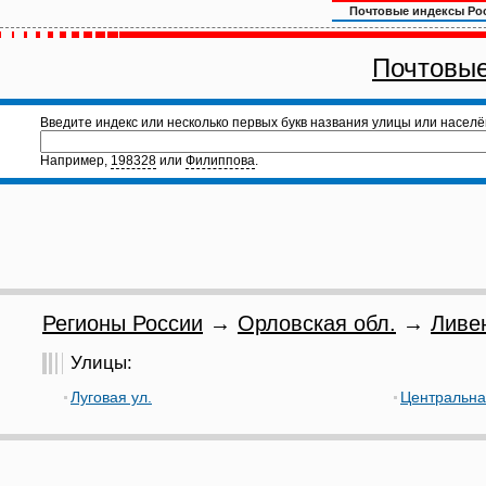
Почтовые индексы Ро
Почтовые
Введите индекс или несколько первых букв названия улицы или населё
Например,
198328
или
Филиппова
.
Регионы России
→
Орловская обл.
→
Ливе
Улицы:
Луговая ул.
Центральна