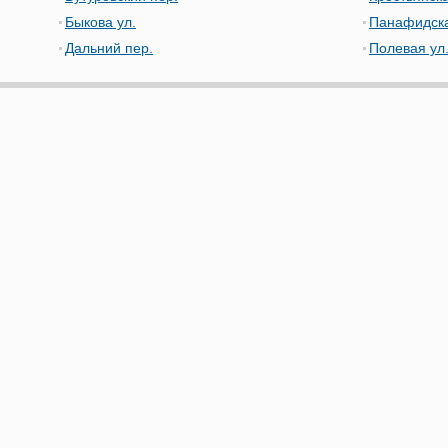
Быкова ул.
Панафидска
Дальний пер.
Полевая ул