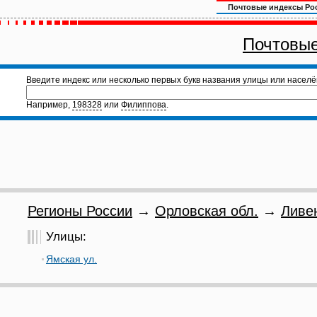
Почтовые индексы Ро
Почтовые
Введите индекс или несколько первых букв названия улицы или населё
Например,
198328
или
Филиппова
.
Регионы России
→
Орловская обл.
→
Ливе
Улицы:
Ямская ул.