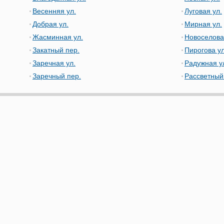
Весенняя ул.
Луговая ул.
Добрая ул.
Мирная ул.
Жасминная ул.
Новоселова
Закатный пер.
Пирогова ул
Заречная ул.
Радужная у
Заречный пер.
Рассветный