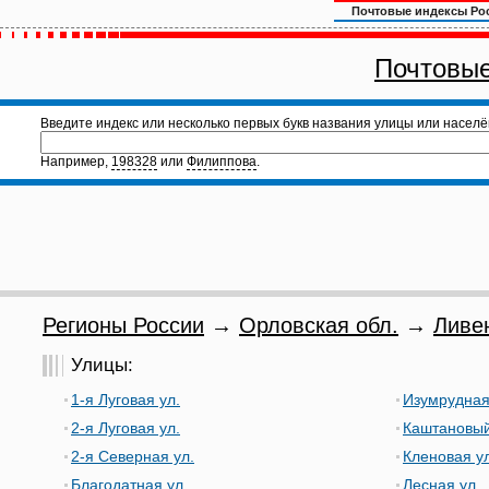
Почтовые индексы Ро
Почтовые
Введите индекс или несколько первых букв названия улицы или населё
Например,
198328
или
Филиппова
.
Регионы России
→
Орловская обл.
→
Ливе
Улицы:
1-я Луговая ул.
Изумрудная
2-я Луговая ул.
Каштановый
2-я Северная ул.
Кленовая ул
Благодатная ул.
Лесная ул.