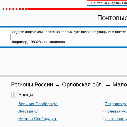
Почтовые индексы Ро
Почтовые
Введите индекс или несколько первых букв названия улицы или населё
Например,
198328
или
Филиппова
.
Регионы России
→
Орловская обл.
→
Мало
Улицы:
Верхняя Слобода ул.
Петровка ул
Луговая ул.
Полевая ул
Нижняя Слобода ул.
Цветочная у