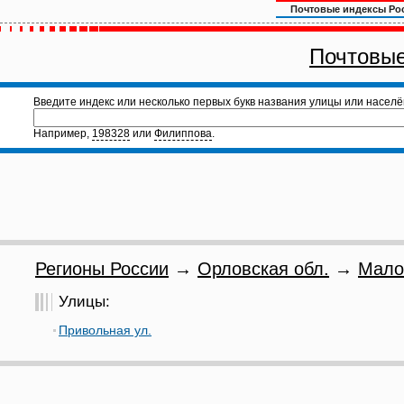
Почтовые индексы Ро
Почтовые
Введите индекс или несколько первых букв названия улицы или населё
Например,
198328
или
Филиппова
.
Регионы России
→
Орловская обл.
→
Мало
Улицы:
Привольная ул.