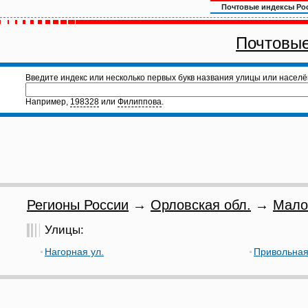
Почтовые индексы Ро
Почтовые
Введите индекс или несколько первых букв названия улицы или населё
Например,
198328
или
Филиппова
.
Регионы России
→
Орловская обл.
→
Мало
Улицы:
Нагорная ул.
Привольная