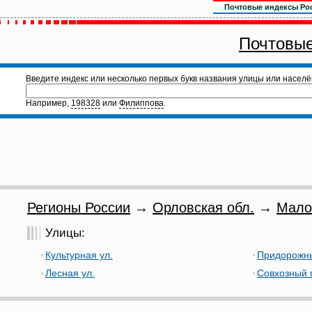
Почтовые индексы Ро
Почтовые
Введите индекс или несколько первых букв названия улицы или населё
Например,
198328
или
Филиппова
.
Регионы России
→
Орловская обл.
→
Мало
Улицы:
Культурная ул.
Придорожны
Лесная ул.
Совхозный 