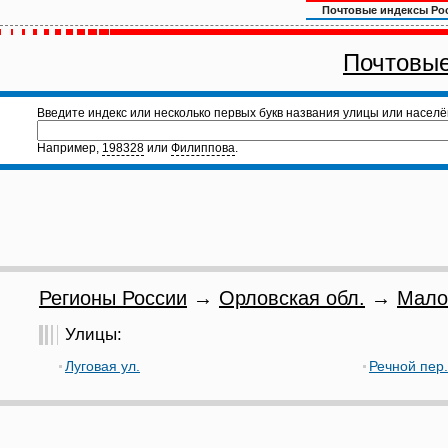
Почтовые индексы Ро
Почтовые
Введите индекс или несколько первых букв названия улицы или населё
Например,
198328
или
Филиппова
.
Регионы России
→
Орловская обл.
→
Мало
Улицы:
Луговая ул.
Речной пер.