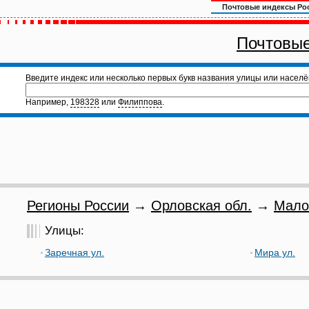
Почтовые индексы Ро
Почтовые
Введите индекс или несколько первых букв названия улицы или населё
Например,
198328
или
Филиппова
.
Регионы России
→
Орловская обл.
→
Мало
Улицы:
Заречная ул.
Мира ул.