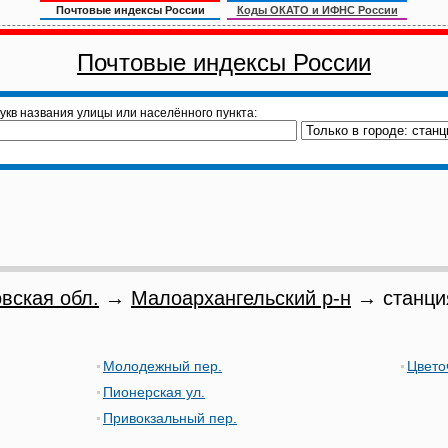
Почтовые индексы России
Коды ОКАТО и ИФНС России
Почтовые индексы России
укв названия улицы или населённого пункта:
вская обл.
→
Малоархангельский р-н
→ станция
Молодежный пер.
Цвето
Пионерская ул.
Привокзальный пер.