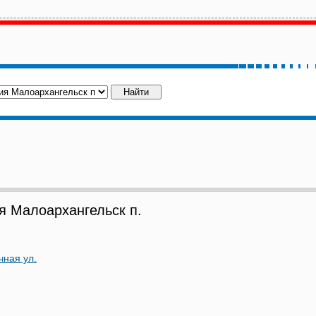
 Малоархангельск п.
чная ул.